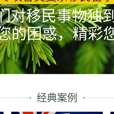
们对移民事物独
您的困惑，精彩
经典案例