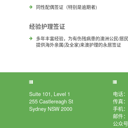
同性配偶签证（特别是逾期者)
经验护理签证
多年丰富经验，为有伤残病患的澳洲公民/居
提供海外亲属(及全家)来澳护理的永居签证
地址
通
Suite 101, Level 1
电话：+
255 Castlereagh St
传真：+
Sydney NSW 2000
手机：+
邮件：jp
公众号