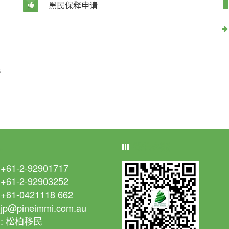
黑民保释申请
民
讯
微信客服
61-2-92901717
61-2-92903252
61-0421118 662
@pineimmi.com.au
: 松柏移民