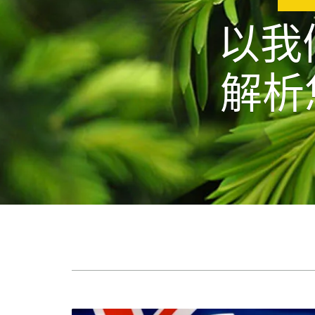
以我
解析