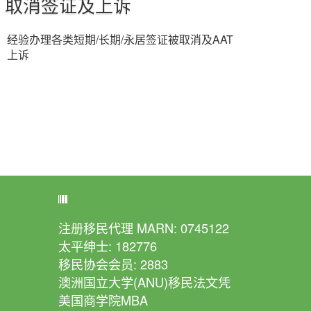
取消签证及上诉
经验办理各类短期/长期/永居签证被取消及AAT
上诉
资质
注册移民代理 MARN: 0745122
太平绅士: 182776
移民协会会员: 2883
澳洲国立大学(ANU)移民法文凭
美国商学院MBA