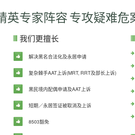
精英专家阵容 专攻疑难危
我们更擅长
解决黑名合法化及永居申请
复杂棘手AAT上诉(MRT, RRT及部长上诉)
黑民境内配偶申请及AAT上诉
短期／永居签证被取消及上诉
8503豁免