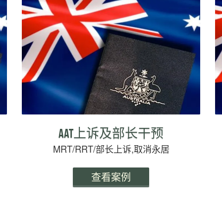
AAT上诉及部长干预
MRT/RRT/部长上诉,取消永居
查看案例