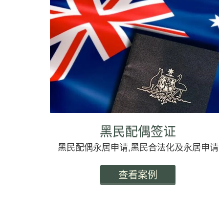
黑民配偶签证
黑民配偶永居申请,黑民合法化及永居申请
查看案例