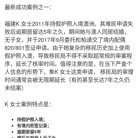
最新成功案例之一：
福建K 女士2011年持假护照入境澳洲。其难民申请失
败后逾期居留达5年之久，期间她与澳人同居结婚，
无子女，并于2017年9月委托松柏递交了境内配偶
820/801签证申请。由于她复杂的移民历史加上使用
假护照入澳，导致移民局不得不采取超常规的审案程
序，延长了核审时间。值得注意的是，在当下严查个
人信息的形势下，象K 女士这类申请， 移民局的审理
时间通常会被无限期延长（有的甚至长达7年之久仍
未结案）
K 女士案例特点是：
持假护照入境；
有境内拒签记录；
逾期居留5年
婚后与担保人无子女