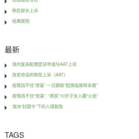
移民部长上诉
经典案例
最新
境内复杂配偶签证申请与AAT上诉
改变命运的移民上诉（AAT)
疫情挡不住“惊喜” 一日摘取“配偶临居转永居”
疫情挡不住“惊喜”, “黑民”10岁子女入籍“火批”
澳洲“封国令”下的入境豁免
TAGS